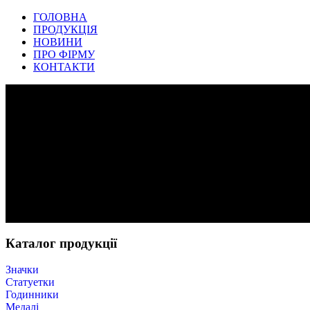
ГОЛОВНА
ПРОДУКЦІЯ
НОВИНИ
ПРО ФІРМУ
КОНТАКТИ
Каталог продукції
Значки
Статуетки
Годинники
Медалі