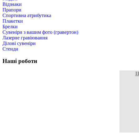
Відзнаки
Прапори
Спортивна атрибутика
Плакетки
Брелки
Cувеніри з вашим фото (гравертон)
Лазерне гравіювання
Ділові сувеніри
Стенди
Наші роботи
Ш
Ш