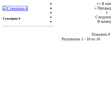
«« В на
« Предыд
1
Следующ
Сувенірна 6
В конец
Показать 
Результаты 1 - 10 из 10