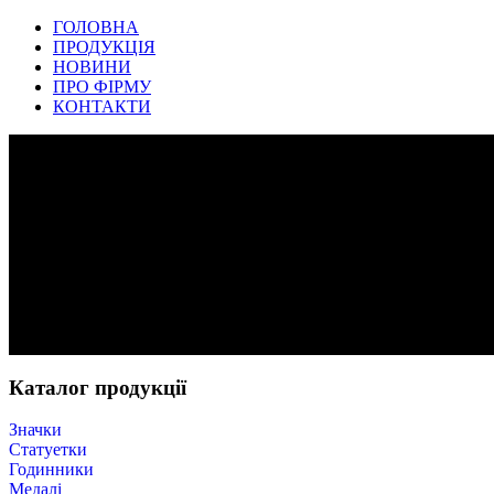
ГОЛОВНА
ПРОДУКЦІЯ
НОВИНИ
ПРО ФІРМУ
КОНТАКТИ
Каталог продукції
Значки
Статуетки
Годинники
Медалі