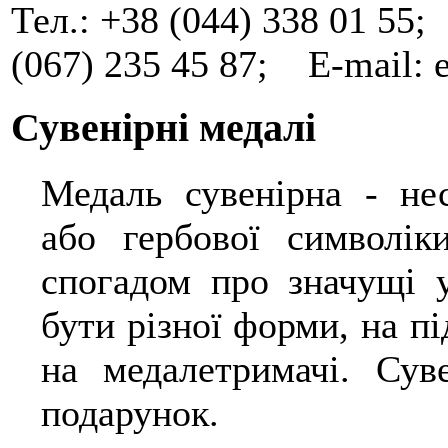
Тел.: +38 (044) 338 01 55
(067) 235 45 87; E-mail: 
Сувенірні медалі
Медаль сувенірна - не
Ш
або гербової символік
спогадом про значущі у
бути різної форми, на пі
на медалетримачі. Сув
подарунок.