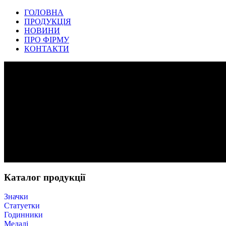
ГОЛОВНА
ПРОДУКЦІЯ
НОВИНИ
ПРО ФІРМУ
КОНТАКТИ
Каталог продукції
Значки
Статуетки
Годинники
Медалі