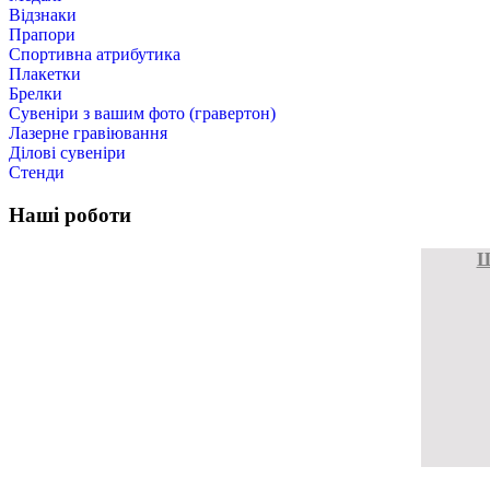
Відзнаки
Прапори
Спортивна атрибутика
Плакетки
Брелки
Cувеніри з вашим фото (гравертон)
Лазерне гравіювання
Ділові сувеніри
Стенди
Наші роботи
Ш
Ш