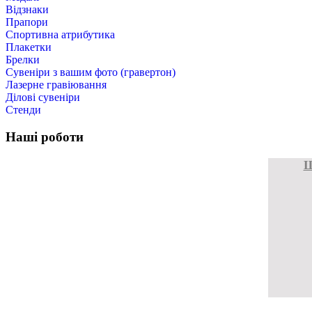
Відзнаки
Прапори
Спортивна атрибутика
Плакетки
Брелки
Cувеніри з вашим фото (гравертон)
Лазерне гравіювання
Ділові сувеніри
Стенди
Наші роботи
Ш
Ш