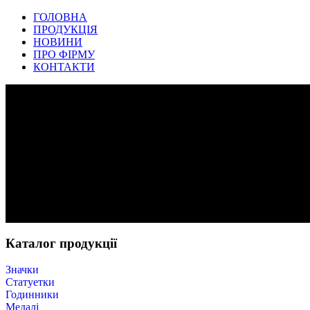
ГОЛОВНА
ПРОДУКЦІЯ
НОВИНИ
ПРО ФІРМУ
КОНТАКТИ
Каталог продукції
Значки
Статуетки
Годинники
Медалі